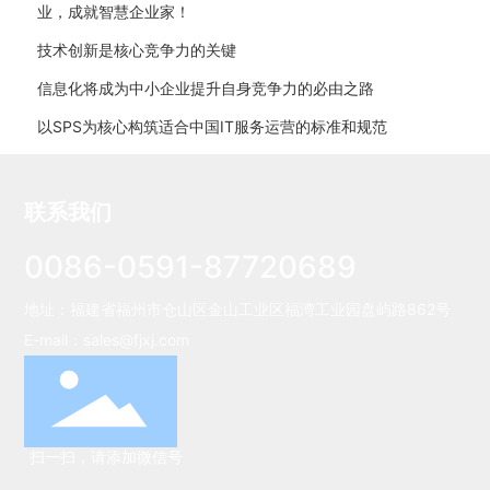
业，成就智慧企业家！
技术创新是核心竞争力的关键
信息化将成为中小企业提升自身竞争力的必由之路
以SPS为核心构筑适合中国IT服务运营的标准和规范
联系我们
0086-0591-87720689
地址：福建省福州市仓山区金山工业区福湾工业园盘屿路862号
E-mail：
sales@fjxj.com
扫一扫，请添加微信号