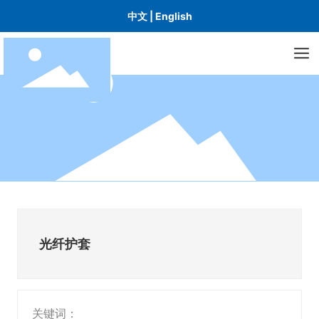
中文
|
English
光纤护套
关键词：