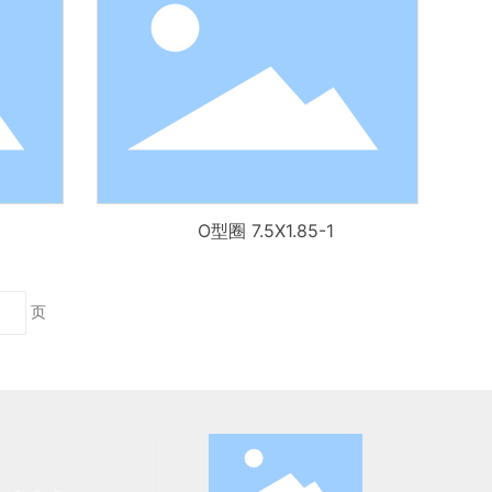
O型圈 7.5X1.85-1
页