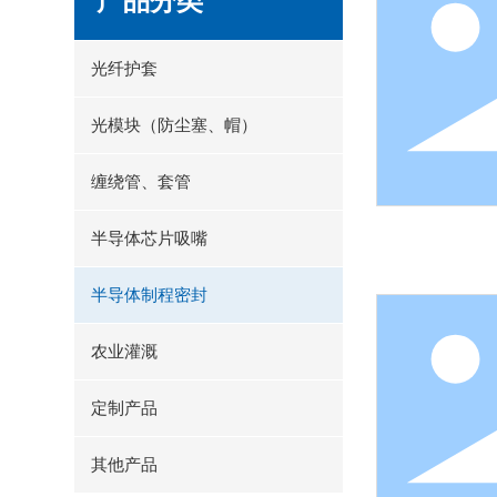
产品分类
光纤护套
光模块（防尘塞、帽）
缠绕管、套管
半导体芯片吸嘴
半导体制程密封
农业灌溉
定制产品
其他产品