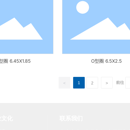
型圈 6.45X1.85
O型圈 6.5X2.5
前往
1
<
2
>
业文化
联系我们