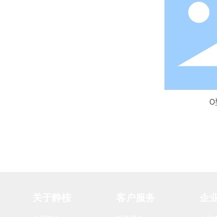
O
关于静桉
客户服务
企