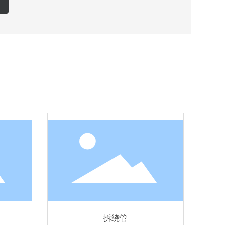
FJXJ-002