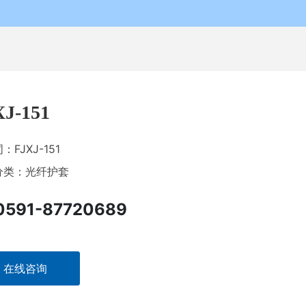
XJ-151
词：
FJXJ-151
分类：
光纤护套
0591-87720689
在线咨询