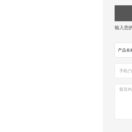
输入您
产品名