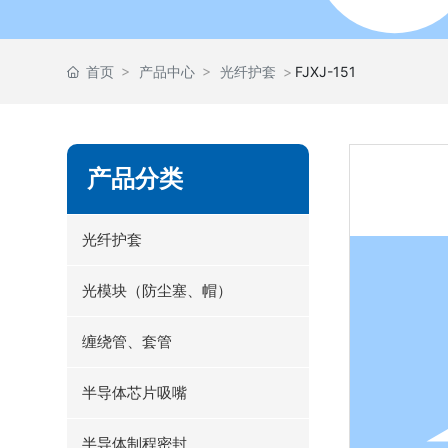
首页
产品中心
光纤护套
FJXJ-151
产品分类
光纤护套
光模块（防尘塞、帽）
缠绕管、套管
半导体芯片吸嘴
半导体制程密封