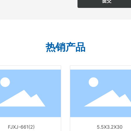
提交
热销产品
研磨吸嘴（晶圆片专用）
FJXJ-001