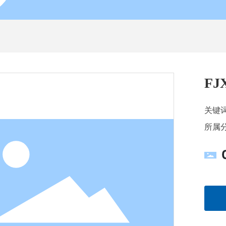
FJ
关键
所属