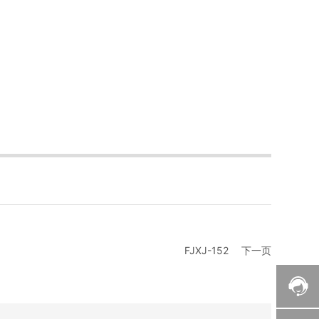
FJXJ-152
下一页