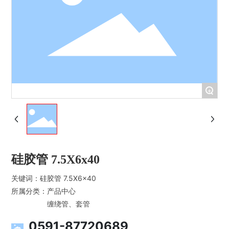
+
硅胶管 7.5X6x40
关键词：
硅胶管 7.5X6x40
所属分类：
产品中心
缠绕管、套管
0591-87720689