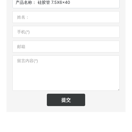
产品名称：
硅胶管 7.5X6x40
提交