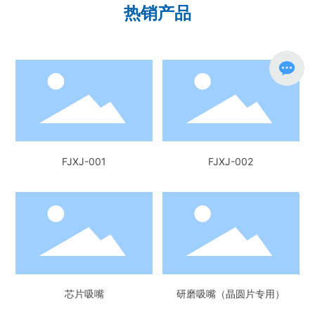
热销产品
）
FJXJ-001
FJXJ-002
芯片吸嘴
研磨吸嘴（晶圆片专用）